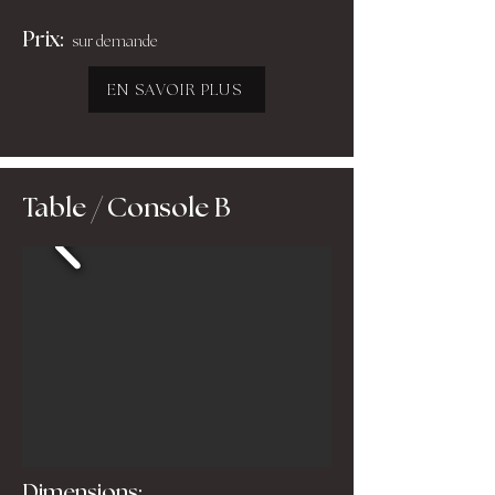
Prix:
sur demande
EN SAVOIR PLUS
Table / Console B
Dimensions: